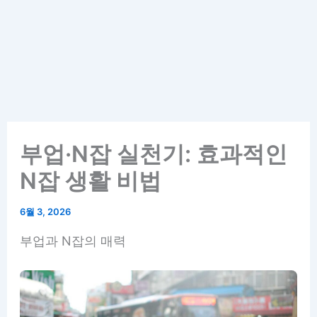
부업·N잡 실천기: 효과적인
N잡 생활 비법
6월 3, 2026
부업과 N잡의 매력