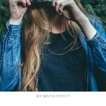
절약 챌린지란 무엇인가?