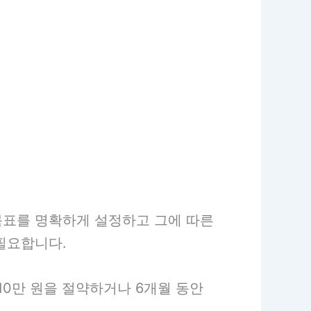
목표를 명확하게 설정하고 그에 따른
필요합니다.
10만 원을 절약하거나 6개월 동안