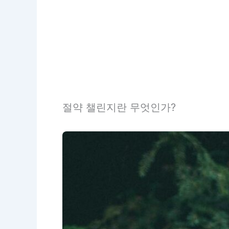
절약 챌린지란 무엇인가?