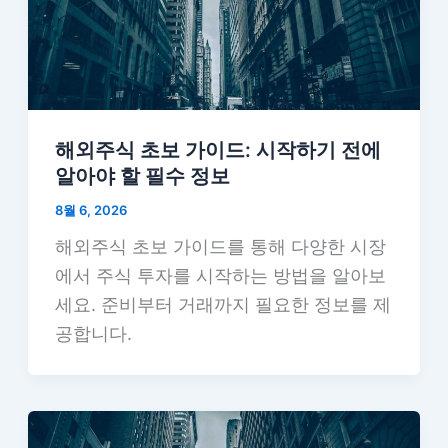
해외주식 초보 가이드: 시작하기 전에
알아야 할 필수 정보
8월 6, 2026
해외주식 초보 가이드를 통해 다양한 시장
에서 주식 투자를 시작하는 방법을 알아보
세요. 준비부터 거래까지 필요한 정보를 제
공합니다.