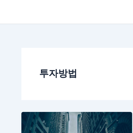
콘
텐
츠
로
건
너
뛰
투자방법
기