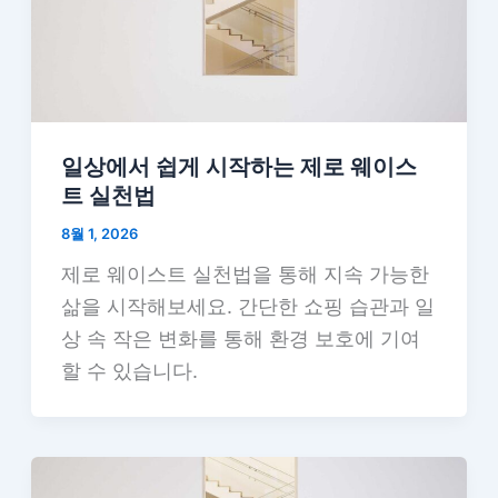
일상에서 쉽게 시작하는 제로 웨이스
트 실천법
8월 1, 2026
제로 웨이스트 실천법을 통해 지속 가능한
삶을 시작해보세요. 간단한 쇼핑 습관과 일
상 속 작은 변화를 통해 환경 보호에 기여
할 수 있습니다.