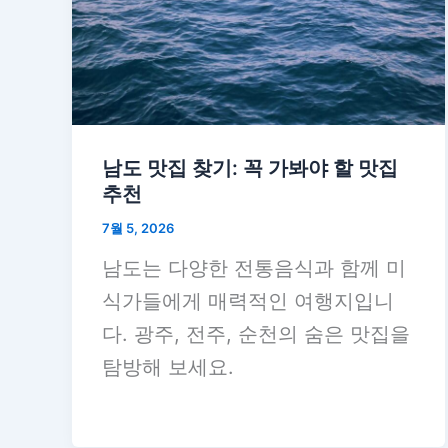
남도 맛집 찾기: 꼭 가봐야 할 맛집
추천
7월 5, 2026
남도는 다양한 전통음식과 함께 미
식가들에게 매력적인 여행지입니
다. 광주, 전주, 순천의 숨은 맛집을
탐방해 보세요.