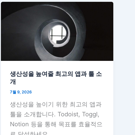
생산성을 높여줄 최고의 앱과 툴 소
개
7월 9, 2026
생산성을 높이기 위한 최고의 앱과
툴을 소개합니다. Todoist, Toggl,
Notion 등을 통해 목표를 효율적으
로 달성하세요.