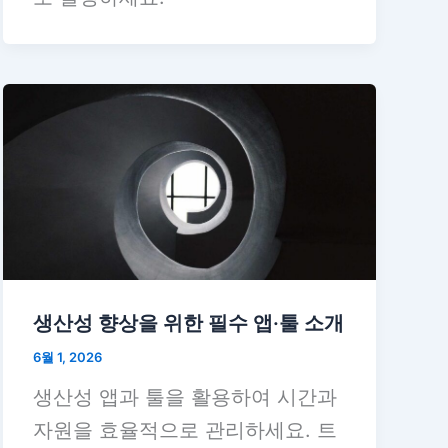
생산성 향상을 위한 필수 앱·툴 소개
6월 1, 2026
생산성 앱과 툴을 활용하여 시간과
자원을 효율적으로 관리하세요. 트