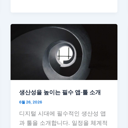
생산성을 높이는 필수 앱·툴 소개
6월 26, 2026
디지털 시대에 필수적인 생산성 앱
과 툴을 소개합니다. 일정을 체계적