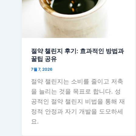
절약 챌린지 후기: 효과적인 방법과
꿀팁 공유
7월 7, 2026
절약 챌린지는 소비를 줄이고 저축
을 늘리는 것을 목표로 합니다. 성
공적인 절약 챌린지 비법을 통해 재
정적 안정과 자기 개발을 도모하세
요.