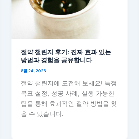
절약 챌린지 후기: 진짜 효과 있는
방법과 경험을 공유합니다
6월 24, 2026
절약 챌린지에 도전해 보세요! 특정
목표 설정, 성공 사례, 실행 가능한
팁을 통해 효과적인 절약 방법을 찾
을 수 있습니다.