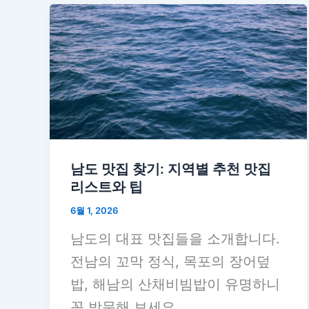
남도 맛집 찾기: 지역별 추천 맛집
리스트와 팁
6월 1, 2026
남도의 대표 맛집들을 소개합니다.
전남의 꼬막 정식, 목포의 장어덮
밥, 해남의 산채비빔밥이 유명하니
꼭 방문해 보세요.