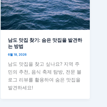
남도 맛집 찾기: 숨은 맛집을 발견하
는 방법
6월 18, 2026
남도 맛집을 찾고 싶나요? 지역 주
민의 추천, 음식 축제 탐방, 전문 블
로그 리뷰를 활용하여 숨은 맛집을
발견하세요!