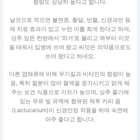
함량도 상당히 높다고 합니다.
날것으로 먹으면 불면증, 황달, 빈혈, 신경과민 등
에 치료 효과가 있고 누런 이를 희게 한다고 하며,
상추 잎은 한방에서 ‘와거’로 불리고 예부터 이것
을 태워서 입병에 쓰여 왔고 씨앗은 의약품으로도
쓰여 왔다고 하네요.
다른 엽채류에 비해 무기질과 비타민의 함량이 높
음, 특히 철분이 많아 혈액을 증가시키고 맑게 해
주는 보건 식품으로 가치가 높으며, 상추 줄기에
있는 우유 빛 유액에 함유된 락투 카리 움
(Lactucarium)이 신경안정 작용을 하여 숙면에
아주 좋다고 합니다.