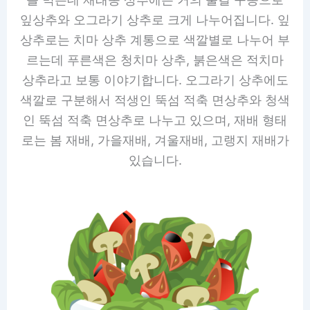
잎상추와 오그라기 상추로 크게 나누어집니다. 잎
상추로는 치마 상추 계통으로 색깔별로 나누어 부
르는데 푸른색은 청치마 상추, 붉은색은 적치마
상추라고 보통 이야기합니다. 오그라기 상추에도
색깔로 구분해서 적생인 뚝섬 적축 면상추와 청색
인 뚝섬 적축 면상추로 나누고 있으며, 재배 형태
로는 봄 재배, 가을재배, 겨울재배, 고랭지 재배가
있습니다.