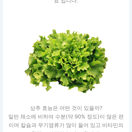
료 입니다.
상추 효능은 어떤 것이 있을까?
일반 채소에 비하여 수분(약 90% 정도)이 많은 편
이며 칼슘과 무기염류가 많이 들어 있고 비타민의