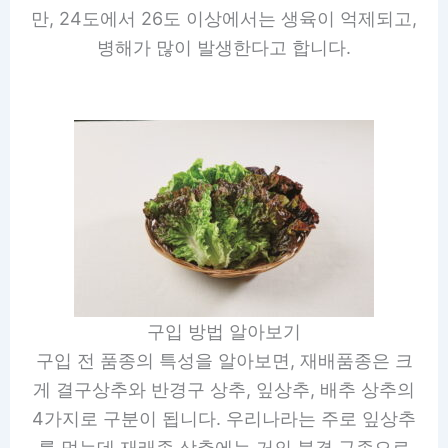
만, 24도에서 26도 이상에서는 생육이 억제되고,
병해가 많이 발생한다고 합니다.
구입 방법 알아보기
구입 전 품종의 특성을 알아보면, 재배품종은 크
게 결구상추와 반경구 상추, 잎상추, 배추 상추의
4가지로 구분이 됩니다. 우리나라는 주로 잎상추
를 먹는데 재래종 상추에는 거의 불결 구종으로