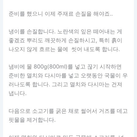
준비를 했으니 이제 주재료 손질을 해야죠..
냉이를 손질합니다. 노란색의 잎은 떼어내는 게
좋겠죠 뿌리도 깨끗하게 손질하시고, 특히 흙이
나오지 않게 흐르는 물에 씻어 내도록 합니다.
냄비에 물 800g(800ml)를 넣고 끊기 시작하면
준비한 멸치와 다시마를 넣고 오랫동안 국물이 우
러나도록 합니다. 그리고 멸치와 다시마는 건져
냅니다.
다음으로 소고기를 굵은 채로 썰어서 거즈를 데고
핏물을 제거합니다.