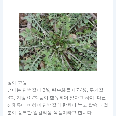
냉이 효능
냉이는 단백질이 8%, 탄수화물이 7.4%, 무기질
3%, 지방 0.7% 등이 함유되어 있다고 하며, 다른
산채류에 비하여 단백질의 함량이 높고 칼슘과 철
분이 풍부한 알칼리성 식품이라고 합니다.