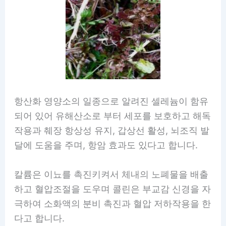
항산화 영양소의 일종으로 알려진 셀레늄이 함유
되어 있어 유해산소로 부터 세포를 보호하고 해독
작용과 췌장 항상성 유지, 갑상선 활성, 뇌조직 발
달에 도움을 주며, 항암 효과도 있다고 합니다.
칼륨은 이뇨를 촉진키켜서 체내의 노폐물을 배출
하고 혈압조절을 도우며 콜린은 부교감 신경을 자
극하여 소화액의 분비 촉진과 혈압 저하작용을 한
다고 합니다.