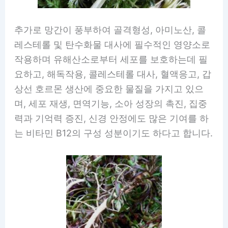
추가로 망간이 풍부하여 골격형성, 아미노산, 콜
레스테롤 및 탄수화물 대사에 필수적인 영양소로
작용하며 유해산소로부터 세포를 보호하는데 필
요하고, 해독작용, 콜레스테롤 대사, 혈액응고, 갑
상선 호르몬 생산에 중요한 물질을 가지고 있으
며, 세포 재생, 면역기능, 소아 성장의 촉진, 집중
력과 기억력 증진, 신경 안정에도 많은 기여를 하
는 비타민 B12의 구성 성분이기도 하다고 합니다.