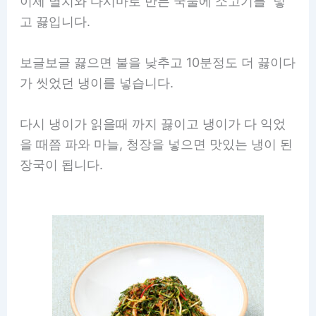
이제 멸치와 다시마로 만든 국물에 소고기를 넣
고 끓입니다.
보글보글 끓으면 불을 낮추고 10분정도 더 끓이다
가 씻었던 냉이를 넣습니다.
다시 냉이가 읽을때 까지 끓이고 냉이가 다 익었
을 때쯤 파와 마늘, 청장을 넣으면 맛있는 냉이 된
장국이 됩니다.