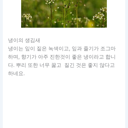
냉이의 생김새
냉이는 잎이 짙은 녹색이고, 잎과 줄기가 조그마
하며, 향기가 아주 진한것이 좋은 냉이라고 합니
다. 뿌리 또한 너무 꿇고 질긴 것은 좋지 않다고
하네요.