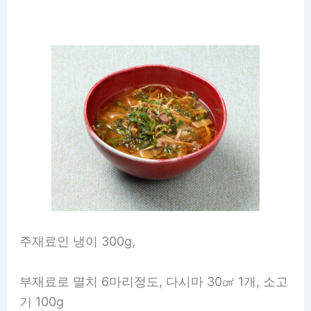
주재료인 냉이 300g,
부재료로 멸치 6마리정도, 다시마 30㎠ 1개, 소고
기 100g