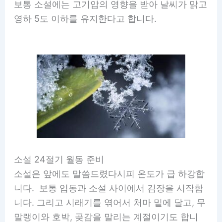
보통 소설에는 고기압의 영향을 받아 날씨가 맑고
영하 5도 이하를 유지한다고 합니다.
소설 24절기 월동 준비
소설은 앞에도 말씀드렸다시피 온도가 급 하강합
니다. 보통 입동과 소설 사이에서 김장을 시작합
니다. 그리고 시래기를 엮어서 처마 밑에 달고, 무
말랭이와 호박, 곶감을 말리는 계절이기도 합니