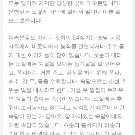
모두 떨어져 가지만 앙상한 곳이 대부분입니다.
은행잎은 노랗게 바닥에 깔려서 얼마나 이쁜 줄
모르겠습니다.
여러분들도 아시는 것처럼 24절기는 옛날 농공
사회에서 비롯되어서 농작물 관련되거나 추수 등
에 대한 이야기들이 많이 있습니다. 첫눈이 내리
는 소설에는 겨울을 보내는 농작물을 잘 덮어주
고, 쪽파에는 거름 주고, 김장을 하기 위해 쪽파,
배추, 갓 무, 등을 수확합니다. 속담으로는 소설 추
위는 빛을 내서라도 한다. 가을 무 껍질이 두꺼우
면 겨울이 춥다는 속담이 있습니다. 소설에는 추
워야 보리농사도 잘된다고 생각했기 때문에 이런
속담이 있는 거 같아요. 참 재미있는 속담이네요.
이런 속담도 있습니다. 초순의 홑바지가 하순의
솜바지로 바뀐다 하는 속담도 있습니다. 이 말은