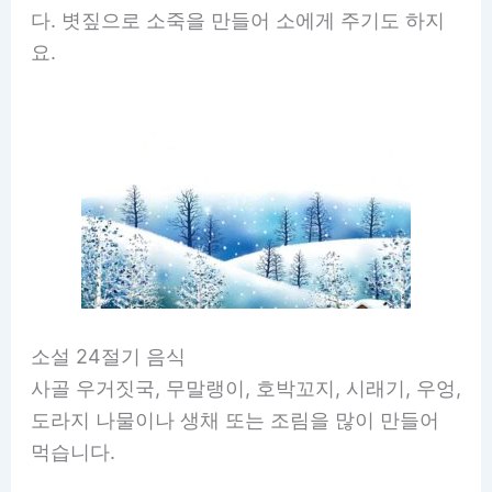
다. 볏짚으로 소죽을 만들어 소에게 주기도 하지
요.
소설 24절기 음식
사골 우거짓국, 무말랭이, 호박꼬지, 시래기, 우엉,
도라지 나물이나 생채 또는 조림을 많이 만들어
먹습니다.