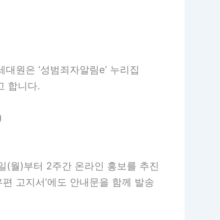
세대원은 ‘성범죄자알림e’ 누리집
다고 합니다.
)
일(월)부터 2주간 온라인 홍보를 추진
‘우편 고지서’에도 안내문을 함께 발송