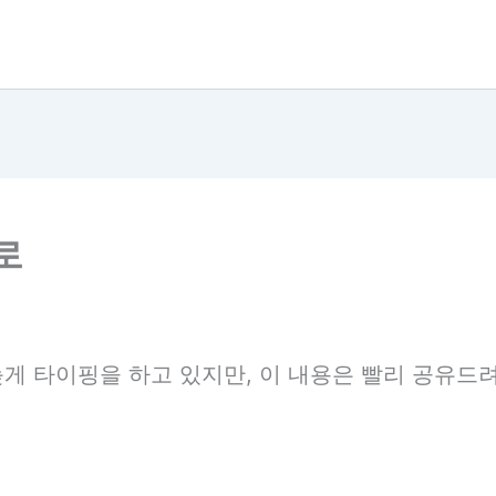
로
늦게 타이핑을 하고 있지만, 이 내용은 빨리 공유드려