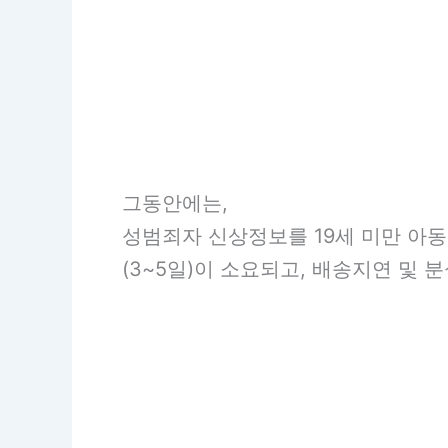
그동안에는,
성범죄자 신상정보를 19세 미만 아
(3~5일)이 소요되고, 배송지연 및 