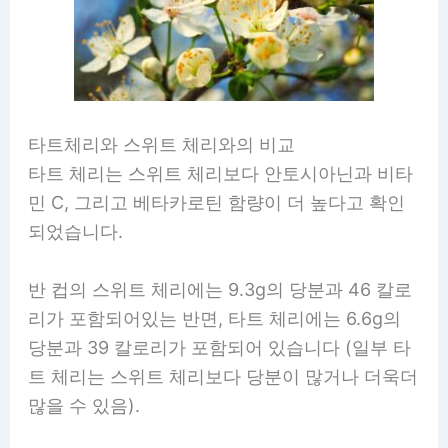
타트체리와 스위트 체리와의 비교
타트 체리는 스위트 체리보다 안토시아닌과 비타
민 C, 그리고 베타카로틴 함량이 더 높다고 확인
되었습니다.
반 컵의 스위트 체리에는 9.3g의 당분과 46 칼로
리가 포함되어있는 반면, 타트 체리에는 6.6g의
당분과 39 칼로리가 포함되어 있습니다 (일부 타
트 체리는 스위트 체리보다 당분이 많거나 더욱더
많을 수 있음).