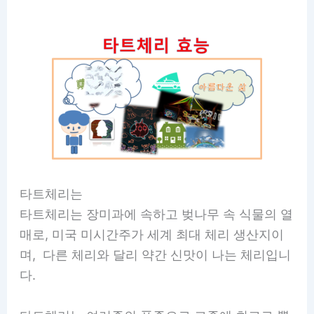
타트체리는
타트체리는 장미과에 속하고 벚나무 속 식물의 열
매로, 미국 미시간주가 세계 최대 체리 생산지이
며, 다른 체리와 달리 약간 신맛이 나는 체리입니
다.