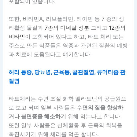
포함되어 있습니다.
또한, 비타민A, 리보플라민, 티아민 등 7 종의 생
리활성 물질과
7종의 미네랄 성분
그리고
12종의
비타민
이 포함되어 있다고 하고, 타트 체리 또는
주스로 만든 식품들은 염증과 관련된 질환의 예방
과 치료에 도움된다고 얘기합니다.
허리 통증, 당뇨병, 근육통, 골관절염, 류머티즘 관
절염
타트체리는 수면 조절 화학 멜라토닌의 공급원으
로 보고 되며 일부 사람들은 수
면의 질을 향상하
거나 불면증을 해소하기
위해 먹는다고 합니다.
또한 일부 사람들은 신체활동 후 근육의 회복을
촉진시키기 위해 체리를 먹곤 합니다.