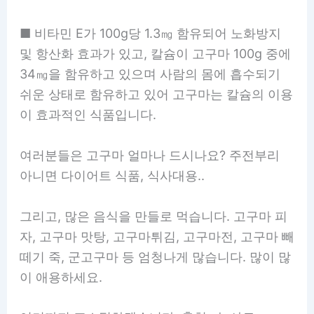
■ 비타민 E가 100g당 1.3㎎ 함유되어 노화방지
및 항산화 효과가 있고, 칼슘이 고구마 100g 중에
34㎎을 함유하고 있으며 사람의 몸에 흡수되기
쉬운 상태로 함유하고 있어 고구마는 칼슘의 이용
이 효과적인 식품입니다.
여러분들은 고구마 얼마나 드시나요? 주전부리
아니면 다이어트 식품, 식사대용..
그리고, 많은 음식을 만들로 먹습니다. 고구마 피
자, 고구마 맛탕, 고구마튀김, 고구마전, 고구마 빼
떼기 죽, 군고구마 등 엄청나게 많습니다. 많이 많
이 애용하세요.