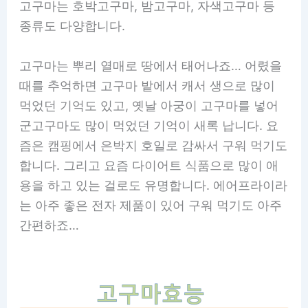
고구마는 호박고구마, 밤고구마, 자색고구마 등
종류도 다양합니다.
고구마는 뿌리 열매로 땅에서 태어나죠… 어렸을
때를 추억하면 고구마 밭에서 캐서 생으로 많이
먹었던 기억도 있고, 옛날 아궁이 고구마를 넣어
군고구마도 많이 먹었던 기억이 새록 납니다. 요
즘은 캠핑에서 은박지 호일로 감싸서 구워 먹기도
합니다. 그리고 요즘 다이어트 식품으로 많이 애
용을 하고 있는 걸로도 유명합니다. 에어프라이라
는 아주 좋은 전자 제품이 있어 구워 먹기도 아주
간편하죠…