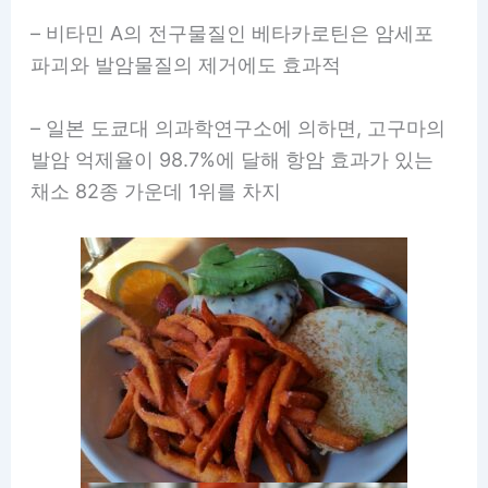
– 비타민 A의 전구물질인 베타카로틴은 암세포
파괴와 발암물질의 제거에도 효과적
– 일본 도쿄대 의과학연구소에 의하면, 고구마의
발암 억제율이 98.7%에 달해 항암 효과가 있는
채소 82종 가운데 1위를 차지