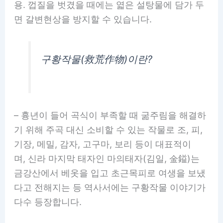
용. 껍질을 벗겼을 때에는 엷은 설탕물에 담가 두
면 갈변현상을 방지할 수 있습니다.
구황작물(救荒作物)이란?
– 흉년이 들어 곡식이 부족할 때 굶주림을 해결하
기 위해 주곡 대신 소비할 수 있는 작물로 조, 피,
기장, 메밀, 감자, 고구마, 보리 등이 대표적이
며, 신라 마지막 태자인 마의태자(김일, 金鎰)는
금강산에서 베옷을 입고 초근목피로 여생을 보냈
다고 전해지는 등 역사서에는 구황작물 이야기가
다수 등장합니다.