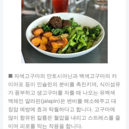
■ 자색고구마의 안토시아닌과 백색고구마의 카
이아포 등이 인슐린의 분비를 촉진키며, 식이섬유
가 풍부하고 생고구마를 자를 때 나오는 유백색
액체인 얄라핀(jalapin)은 변비를 해소해주고 대
장암 예방에 효과 탁월하다고 합니다. 고구마에
많이 함유된 칼륨은 혈압을 내리고 스트레스를 줄
이며 피로를 막는 작용을 합니다.