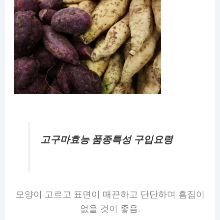
고구마효능 품종특성 구입요령
모양이 고르고 표면이 매끈하고 단단하며 흠집이
없을 것이 좋음.