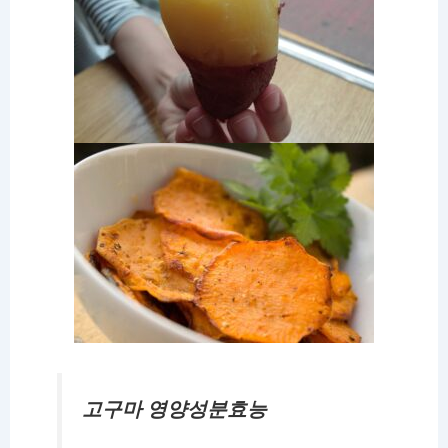
고구마
영양성분효능