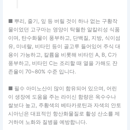
■ 뿌리, 줄기, 잎 등 버릴 것이 하나 없는 구황작
물이었던 고구마는 영양이 탁월한 알칼리성 식품
이며, 탄수화물이 풍부하고, 단백질, 지방, 식이섬
유, 미네랄, 비타민 등이 골고루 들어있어 주식 대
용이 가능하고, 칼륨을 비롯해 비타민 A, B, C가
풍부하고, 비타민 C는 조리할 때 열을 가해도 잔
존율이 70~80% 수준 입니다.
■ 필수 아미노산이 많이 함유되어 있으며, 어린
이 생장에 도움을 주는 라이신 함량은 옥수수나
쌀보다 높고, 주황색의 베타카로틴과 자색의 안토
시아닌은 대표적인 항산화물질로 활성 산소를 제
거하여 노화와 질병을 예방합니다.