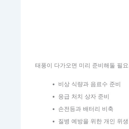
태풍이 다가오면 미리 준비해둘 필요
비상 식량과 음료수 준비
응급 처치 상자 준비
손전등과 배터리 비축
질병 예방을 위한 개인 위생