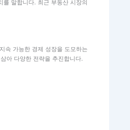
치를 말합니다. 최근 부동산 시장의
 지속 가능한 경제 성장을 도모하는
로 삼아 다양한 전략을 추진합니다.