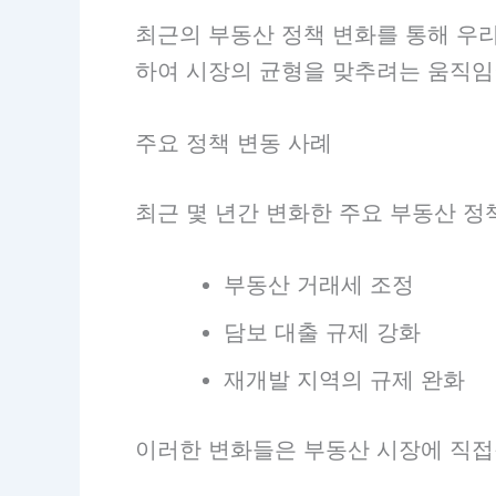
최근의 부동산 정책 변화를 통해 우리
하여 시장의 균형을 맞추려는 움직임
주요 정책 변동 사례
최근 몇 년간 변화한 주요 부동산 정
부동산 거래세 조정
담보 대출 규제 강화
재개발 지역의 규제 완화
이러한 변화들은 부동산 시장에 직접