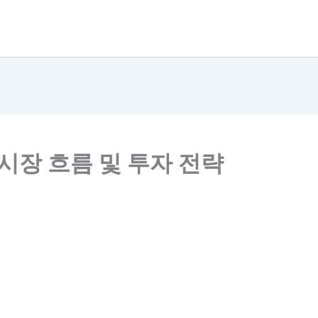
시장 흐름 및 투자 전략