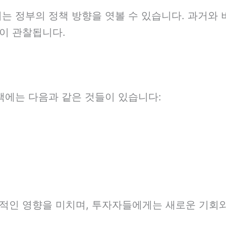
는 정부의 정책 방향을 엿볼 수 있습니다. 과거와 
이 관찰됩니다.
책에는 다음과 같은 것들이 있습니다:
적인 영향을 미치며, 투자자들에게는 새로운 기회와