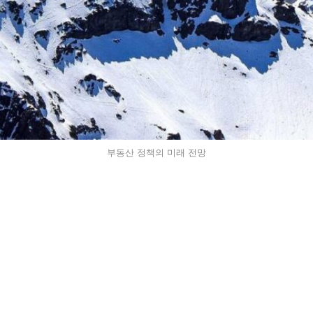
부동산 정책의 미래 전망