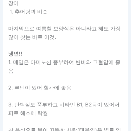
장어
1. 추어탕과 비슷
마지막으로 여름철 보양식은 아니라고 해도 가장
많이 찾는 바로 이것.
냉면!!
1. 메밀은 아미노산 풍부하여 변비와 고혈압에 좋
음
2. 루틴이 있어 혈관에 좋음
3. 단백질도 풍부하고 비타민 B1, B2등이 있어서
피로 해소에 탁월
찬 음식으로 몸이 따뜻한 사람(태음인)은 별로 임.