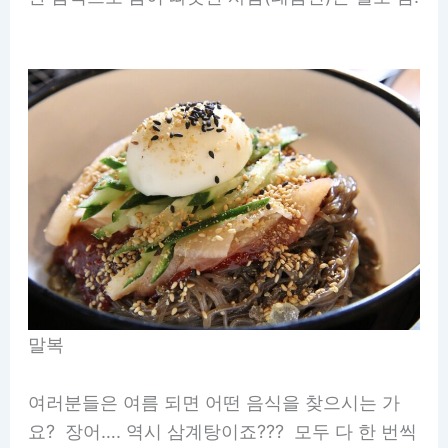
말복
여러분들은 여름 되면 어떤 음식을 찾으시는 가
요? 장어…. 역시 삼계탕이죠??? 모두 다 한 번씩