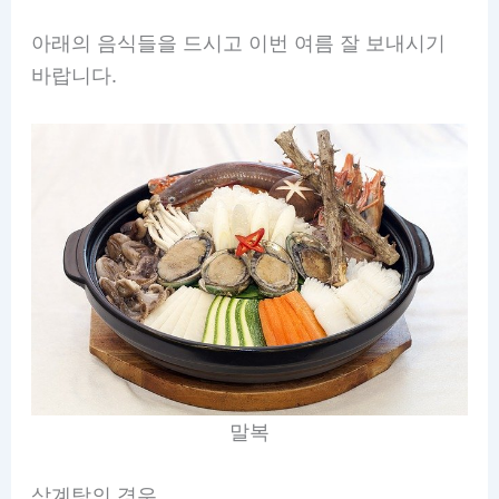
아래의 음식들을 드시고 이번 여름 잘 보내시기
바랍니다.
말복
삼계탕의 경우,