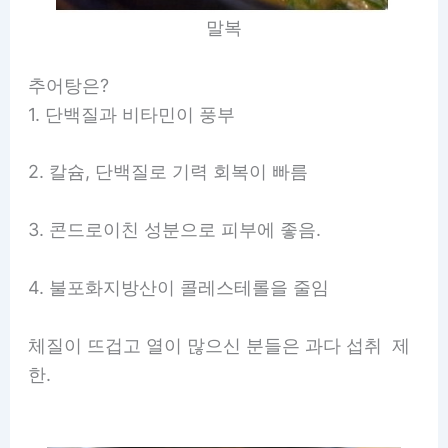
말복
추어탕은?
1. 단백질과 비타민이 풍부
2. 칼슘, 단백질로 기력 회복이 빠름
3. 콘드로이친 성분으로 피부에 좋음.
4. 불포화지방산이 콜레스테롤을 줄임
체질이 뜨겁고 열이 많으신 분들은 과다 섭취 제
한.