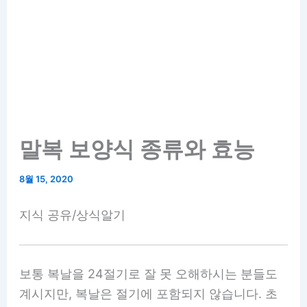
말복 보양식 종류와 효능
8월 15, 2020
지식 공유/상식알기
보통 복날을 24절기로 잘 못 오해하시는 분들도
계시지만, 복날은 절기에 포함되지 않습니다. 초