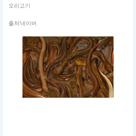
오리고기
출처’네이버