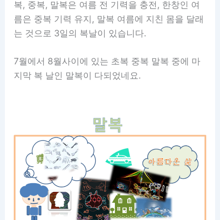
복, 중복, 말복은 여름 전 기력을 충전, 한창인 여
름은 중복 기력 유지, 말복 여름에 지친 몸을 달래
는 것으로 3일의 복날이 있습니다.
7월에서 8월사이에 있는 초복 중복 말복 중에 마
지막 복 날인 말복이 다되었네요.