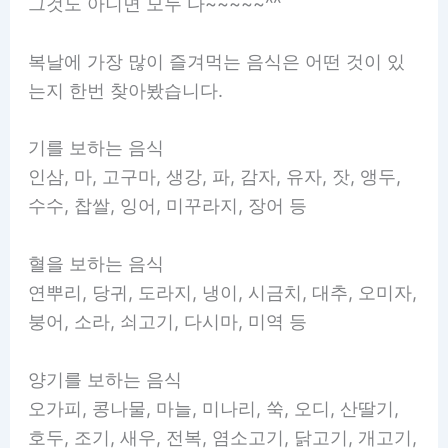
그것도 아니면 모두 다~~~~~^^
복날에 가장 많이 즐겨먹는 음식은 어떤 것이 있
는지 한번 찾아봤습니다.
기를 보하는 음식
인삼, 마, 고구마, 생강, 파, 감자, 유자, 잣, 앵두,
수수, 찹쌀, 잉어, 미꾸라지, 장어 등
혈을 보하는 음식
연뿌리, 당귀, 도라지, 냉이, 시금치, 대추, 오미자,
붕어, 소라, 쇠고기, 다시마, 미역 등
양기를 보하는 음식
오가피, 콩나물, 마늘, 미나리, 쑥, 오디, 산딸기,
호두, 조기, 새우, 전복, 염소고기, 닭고기, 개고기,