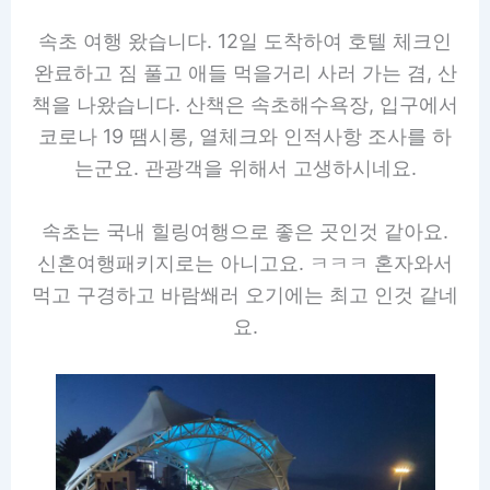
속초 여행 왔습니다. 12일 도착하여 호텔 체크인
완료하고 짐 풀고 애들 먹을거리 사러 가는 겸, 산
책을 나왔습니다. 산책은 속초해수욕장, 입구에서
코로나 19 땜시롱, 열체크와 인적사항 조사를 하
는군요. 관광객을 위해서 고생하시네요.
속초는 국내 힐링여행으로 좋은 곳인것 같아요.
신혼여행패키지로는 아니고요. ㅋㅋㅋ 혼자와서
먹고 구경하고 바람쐐러 오기에는 최고 인것 같네
요.