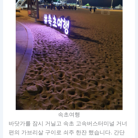
속초여행
바닷가를 잠시 거닐고 속초 고속버스터미널 거너
편의 가브리살 구이로 쇠주 한잔 했습니다. 간단