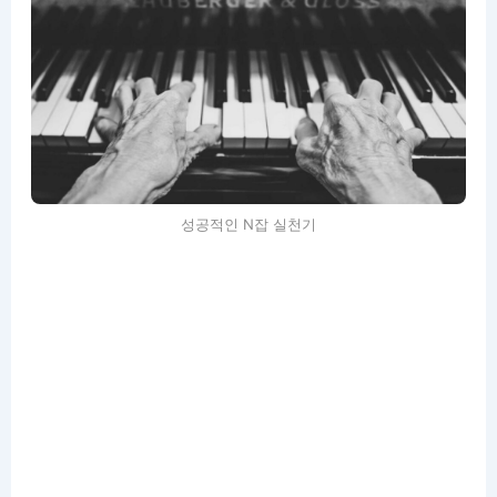
성공적인 N잡 실천기