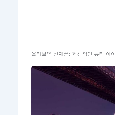
올리브영 신제품: 혁신적인 뷰티 아