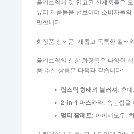
올리브영에 갓 입고된 신제품들은 모
뷰티 제품들을 선보이며 소비자들의 
만합니다.
화장품 신제품: 새롭고 독특한 컬러
올리브영의 신상 화장품은 다양한 색
품 추천 상품은 다음과 같습니다:
립스틱 형태의 블러셔:
휴대가
2-in-1 마스카라:
속눈썹을 
멀티 팔레트:
아이섀도우, 하