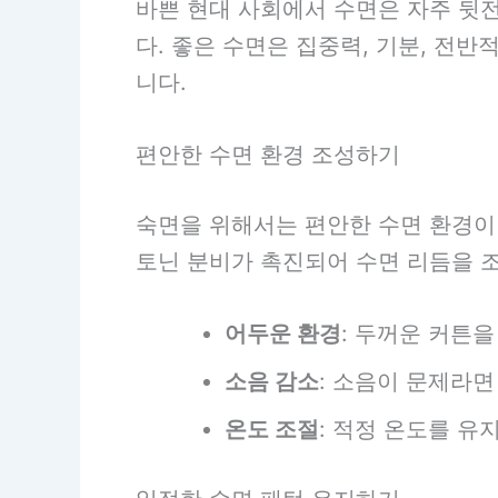
바쁜 현대 사회에서 수면은 자주 뒷
다. 좋은 수면은 집중력, 기분, 전
니다.
편안한 수면 환경 조성하기
숙면을 위해서는 편안한 수면 환경이
토닌 분비가 촉진되어 수면 리듬을 
어두운 환경
: 두꺼운 커튼
소음 감소
: 소음이 문제라
온도 조절
: 적정 온도를 유