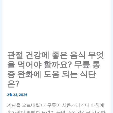
관절 건강에 좋은 음식 무엇
을 먹어야 할까요? 무릎 통
증 완화에 도움 되는 식단
은?
2월 23, 2026
계단을 오르내릴 때 무릎이 시큰거리거나 아침에
손가락이 뻣뻣한 느낌이 들면 관절 건강을 걱정하