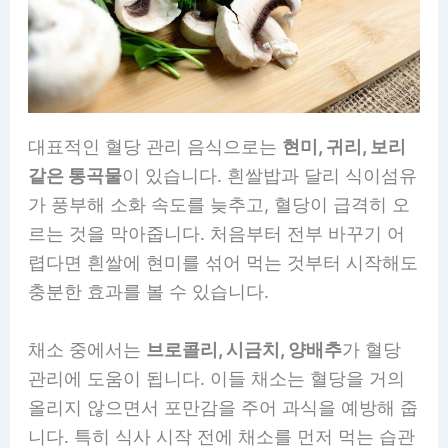
대표적인 혈당 관리 음식으로는
현미, 귀리, 보리
같은 통곡물
이 있습니다. 흰쌀밥과 달리 식이섬유
가 풍부해 소화 속도를 늦추고, 혈당이 급격히 오
르는 것을 막아줍니다. 처음부터 전부 바꾸기 어
렵다면 흰쌀에 현미를 섞어 먹는 것부터 시작해도
충분한 효과를 볼 수 있습니다.
채소 중에서는
브로콜리, 시금치, 양배추
가 혈당
관리에 도움이 됩니다. 이들 채소는 혈당을 거의
올리지 않으면서 포만감을 주어 과식을 예방해 줍
니다. 특히 식사 시작 전에 채소를 먼저 먹는 습관